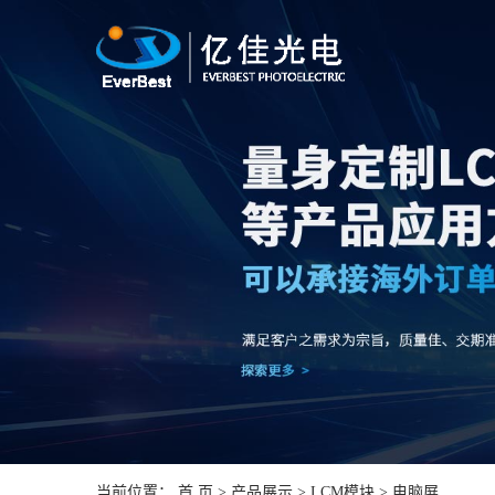
当前位置：
首 页
>
产品展示
>
LCM模块
> 电脑屏