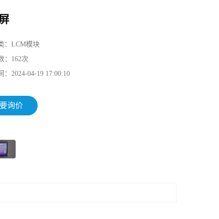
屏
类：
LCM模块
数：
162
次
间：
2024-04-19 17:00:10
要询价