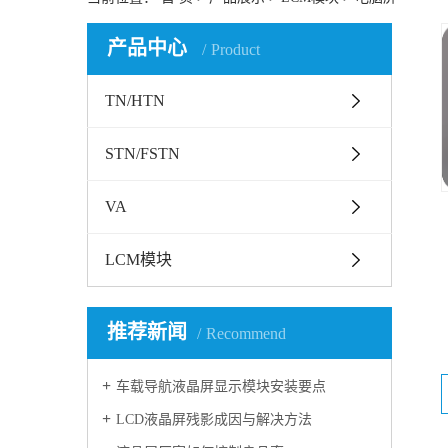
产品中心
Product
TN/HTN
STN/FSTN
VA
LCM模块
推荐新闻
Recommend
车载导航液晶屏显示模块安装要点
LCD液晶屏残影成因与解决方法