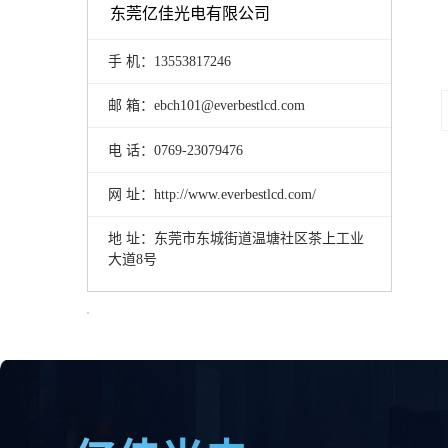
东莞亿佳光电有限公司
手 机：13553817246
邮 箱：ebch101@everbestlcd.com
电 话：0769-23079476
网 址：http://www.everbestlcd.com/
地 址：东莞市东城街道温塘社区茶上工业
大道8号