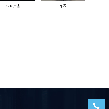
COG产品
车表