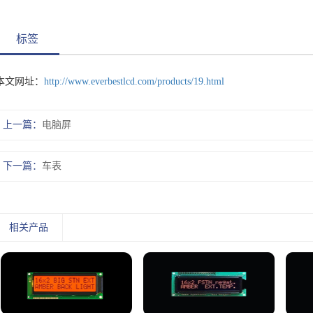
标签
本文网址：
http://www.everbestlcd.com/products/19.html
上一篇：
电脑屏
下一篇：
车表
相关产品